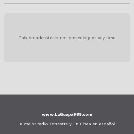
This broadcaster is not presenting at any time
www.LaGuapa969.com
La mejor radio Terrestre y En Linea en español.