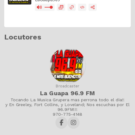
Locutores
Broadcaster
La Guapa 96.9 FM
Tocando La Musica Grupera mas perrona todo el dia!!
y En Greeley, Fort Collins, y Loveland; Nos escuchas por El
96.9FM!!!
970-775-4148