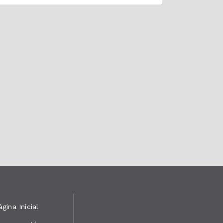
ágina Inicial