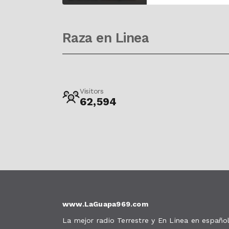
Raza en Linea
Visitors
62,594
www.LaGuapa969.com
La mejor radio Terrestre y En Linea en español